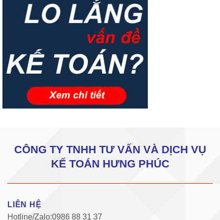
CÔNG TY TNHH TƯ VẤN VÀ DỊCH VỤ
KẾ TOÁN HƯNG PHÚC
LIÊN HỆ
Hotline/Zalo:0986 88 31 37