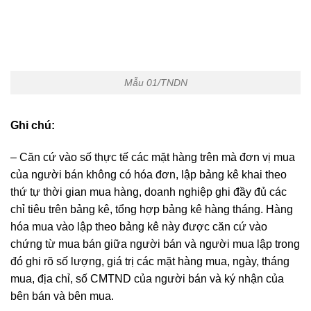
Mẫu 01/TNDN
Ghi chú:
– Căn cứ vào số thực tế các mặt hàng trên mà đơn vị mua
của người bán không có hóa đơn, lập bảng kê khai theo
thứ tự thời gian mua hàng, doanh nghiệp ghi đầy đủ các
chỉ tiêu trên bảng kê, tổng hợp bảng kê hàng tháng. Hàng
hóa mua vào lập theo bảng kê này được căn cứ vào
chứng từ mua bán giữa người bán và người mua lập trong
đó ghi rõ số lượng, giá trị các mặt hàng mua, ngày, tháng
mua, địa chỉ, số CMTND của người bán và ký nhận của
bên bán và bên mua.