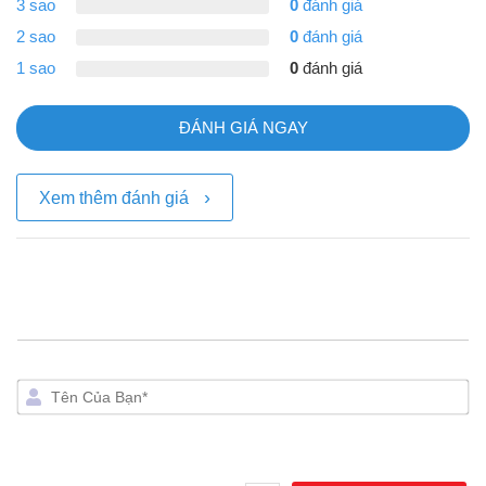
3 sao
0
đánh giá
2 sao
0
đánh giá
1 sao
0
đánh giá
ĐÁNH GIÁ NGAY
›
Xem thêm đánh giá
Tên
Của
Bạn*
Địa
Chỉ