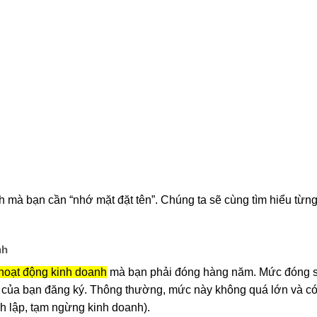
nh mà bạn cần “nhớ mặt đặt tên”. Chúng ta sẽ cùng tìm hiểu từng
nh
” hoạt động kinh doanh
mà bạn phải đóng hàng năm. Mức đóng s
h của bạn đăng ký. Thông thường, mức này không quá lớn và c
nh lập, tạm ngừng kinh doanh).