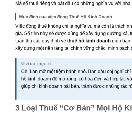
Mã số thuế riêng và bắt đầu có những nghĩa vụ với nhà 
Mục đích của việc đóng Thuế Hộ Kinh Doanh
Việc đóng thuế không chỉ là nghĩa vụ mà còn là trách
gia. Số tiền này sẽ được dùng để xây dựng đường xá, tr
tuân thủ các quy định về
thuế hộ kinh doanh
giúp bạn
xây dựng một nền tảng tài chính vững chắc, minh bạch 
💡 VÍ DỤ THỰC TẾ
Chị Lan mở một tiệm bánh nhỏ. Ban đầu chị nghĩ chỉ
hộ kinh doanh để mở rộng, có hóa đơn và hợp tác với
giúp chị kinh doanh bài bản, tránh được những rắc rố
3 Loại Thuế “Cơ Bản” Mọi Hộ K