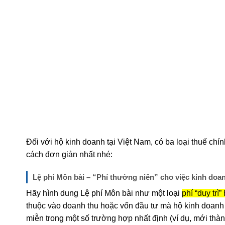
Đối với hộ kinh doanh tại Việt Nam, có ba loại thuế chí
cách đơn giản nhất nhé:
Lệ phí Môn bài – “Phí thường niên” cho việc kinh doa
Hãy hình dung Lệ phí Môn bài như một loại
phí “duy trì
thuộc vào doanh thu hoặc vốn đầu tư mà hộ kinh doan
miễn trong một số trường hợp nhất định (ví dụ, mới thà