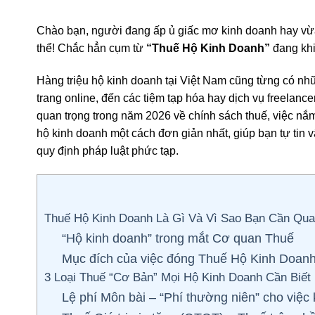
Chào bạn, người đang ấp ủ giấc mơ kinh doanh hay vừ
thể! Chắc hẳn cụm từ
“Thuế Hộ Kinh Doanh”
đang khi
Hàng triệu hộ kinh doanh tại Việt Nam cũng từng có n
trang online, đến các tiệm tạp hóa hay dịch vụ freelance
quan trọng trong năm 2026 về chính sách thuế, việc nắm r
hộ kinh doanh một cách đơn giản nhất, giúp bạn tự tin 
quy định pháp luật phức tạp.
Thuế Hộ Kinh Doanh Là Gì Và Vì Sao Bạn Cần Qu
“Hộ kinh doanh” trong mắt Cơ quan Thuế
Mục đích của việc đóng Thuế Hộ Kinh Doan
3 Loại Thuế “Cơ Bản” Mọi Hộ Kinh Doanh Cần Biết
Lệ phí Môn bài – “Phí thường niên” cho việc