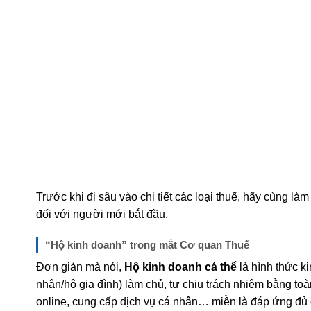
Trước khi đi sâu vào chi tiết các loại thuế, hãy cùng là
đối với người mới bắt đầu.
“Hộ kinh doanh” trong mắt Cơ quan Thuế
Đơn giản mà nói,
Hộ kinh doanh cá thể
là hình thức k
nhân/hộ gia đình) làm chủ, tự chịu trách nhiệm bằng to
online, cung cấp dịch vụ cá nhân… miễn là đáp ứng đủ c