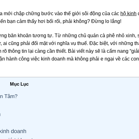
a mới chập chững bước vào thế giới sôi động của các
hộ kinh
ến bạn cảm thấy hơi bối rối, phải không? Đừng lo lắng!
hững băn khoăn tương tự. Từ những chủ quán cà phê nhỏ xinh, 
r, ai cũng phải đối mặt với nghĩa vụ thuế. Đặc biệt, với những th
õ thông tin lại càng cần thiết. Bài viết này sẽ là cẩm nang “giả
vận hành công việc kinh doanh mà không phải e ngại về các con
Mục Lục
an Tâm?
h
 kinh doanh