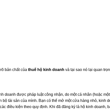
m rõ bản chất của
thuế hộ kinh doanh
và tại sao nó lại quan trọ
inh doanh được pháp luật công nhận, do một cá nhân (hoặc mộ
àn bộ tài sản của mình. Bạn có thể mở một cửa hàng nhỏ, kinh 
ác điều kiện theo quy định. Khi đã đăng ký là hộ kinh doanh, b