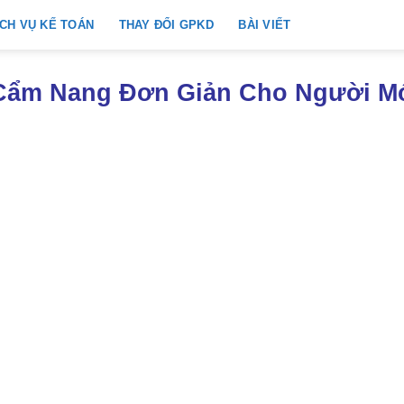
ỊCH VỤ KẾ TOÁN
THAY ĐỔI GPKD
BÀI VIẾT
 Cẩm Nang Đơn Giản Cho Người 