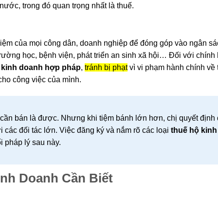
nước, trong đó quan trọng nhất là thuế.
 nhiệm của mọi công dân, doanh nghiệp để đóng góp vào ngân s
ường học, bệnh viện, phát triển an sinh xã hội… Đối với chính 
:
kinh doanh hợp pháp
,
tránh bị phạt
vì vi phạm hành chính về 
cho công việc của mình.
 cần bán là được. Nhưng khi tiệm bánh lớn hơn, chị quyết định
 các đối tác lớn. Việc đăng ký và nắm rõ các loại
thuế hộ kin
i pháp lý sau này.
inh Doanh Cần Biết