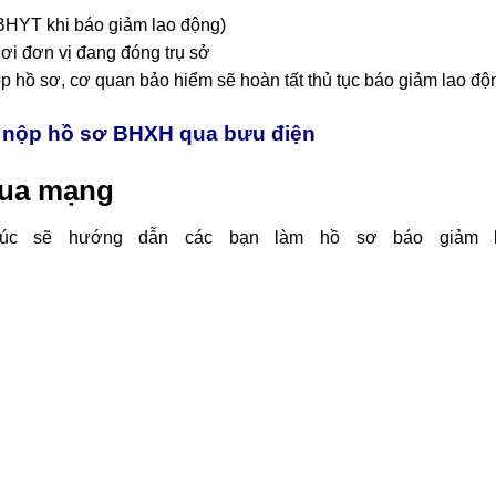
BHYT khi báo giảm lao động)
ơi đơn vị đang đóng trụ sở
p hồ sơ, cơ quan bảo hiểm sẽ hoàn tất thủ tục báo giảm lao độ
 nộp hồ sơ BHXH qua bưu điện
qua mạng
húc sẽ hướng dẫn các bạn làm hồ sơ báo giảm 