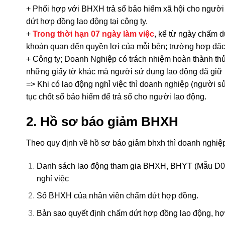
+ Phối hợp với BHXH trả sổ bảo hiểm xã hội cho người 
dứt hợp đồng lao động tại công ty.
+
Trong thời hạn 07 ngày làm việc
, kể từ ngày chấm d
khoản
quan đến quyền lợi của mỗi bên; trường hợp đặc
+ Công ty; Doanh Nghiệp có trách nhiệm hoàn thành thủ 
những giấy tờ khác mà người sử dụng
lao động đã giữ 
=> Khi có lao động nghỉ việc thì doanh nghiệp (người s
tục chốt sổ bảo hiểm để trả sổ cho người lao động.
2. Hồ sơ báo giảm BHXH
Theo quy định về hồ sơ báo giảm bhxh thì doanh nghiệ
Danh sách lao động tham gia BHXH, BHYT (Mẫu D0
nghỉ việc
Sổ BHXH của nhân viên chấm dứt hợp đồng.
Bản sao quyết định chấm dứt hợp đồng lao động, hợ