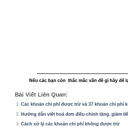
————————————————————
Nếu các bạn còn thắc mắc vấn đề gì hãy để l
Bài Viết Liên Quan:
Các khoản chi phí được trừ và 37 khoản chi phí 
Hướng dẫn viết hoá đơn điều chỉnh tăng, giảm ti
Cách xử lý các khoản chi phí không được trừ