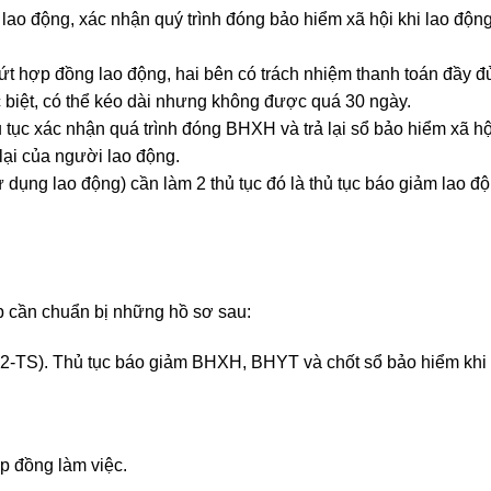
lao động, xác nhận quý trình đóng bảo hiểm xã hội khi
lao độn
ứt hợp đồng lao động, hai bên có trách nhiệm thanh toán đầy đ
 biệt, có thể kéo dài nhưng không được quá 30 ngày.
tục xác nhận quá trình đóng BHXH và trả lại sổ bảo hiểm xã hộ
lại của người lao động.
ử dụng lao động) cần làm 2 thủ tục đó là thủ tục báo giảm lao đ
p cần chuẩn bị những hồ sơ sau:
2-TS).
Thủ tục báo giảm BHXH, BHYT và chốt sổ bảo hiểm khi
p đồng làm việc.