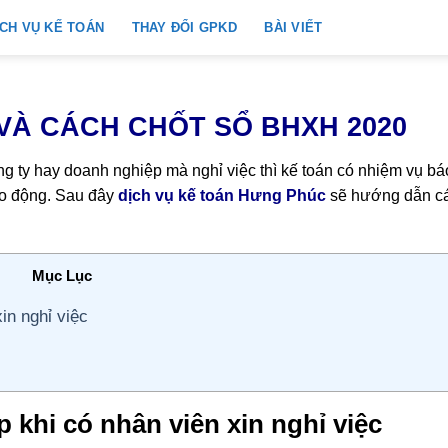
ỊCH VỤ KẾ TOÁN
THAY ĐỔI GPKD
BÀI VIẾT
VÀ CÁCH CHỐT SỔ BHXH 2020
ng ty hay doanh nghiệp mà nghỉ việc thì kế toán có nhiệm vụ bá
ao động. Sau đây
dịch vụ kế toán Hưng Phúc
sẽ hướng dẫn c
Mục Lục
in nghỉ việc
 khi có nhân viên xin nghỉ việc