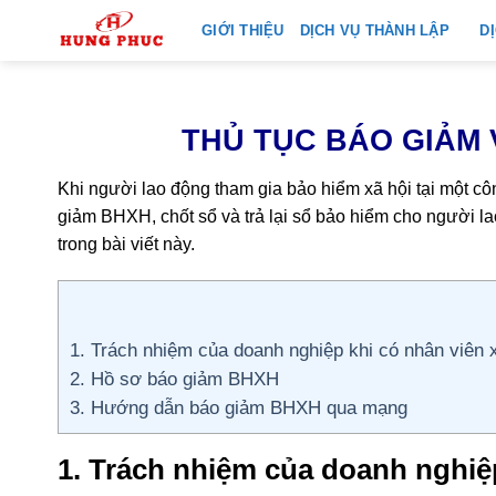
Skip
GIỚI THIỆU
DỊCH VỤ THÀNH LẬP
D
to
content
THỦ TỤC BÁO GIẢM 
Khi người lao động tham gia bảo hiểm xã hội tại một cô
giảm
BHXH, chốt sổ và trả lại sổ bảo hiểm cho người l
trong bài viết này.
1. Trách nhiệm của doanh nghiệp khi có nhân viên x
2. Hồ sơ báo giảm BHXH
3. Hướng dẫn báo giảm BHXH qua mạng
1. Trách nhiệm của doanh nghiệp