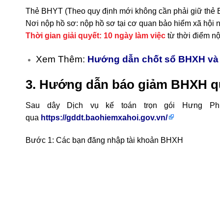
Thẻ BHYT (Theo quy định mới không cần phải giữ thẻ 
Nơi nộp hồ sơ: nộp hồ sơ tại cơ quan bảo hiểm xã hội n
Thời gian giải quyết: 10 ngày làm việc
từ thời điểm nộ
Xem Thêm:
Hướng dẫn chốt sổ BHXH và
3. Hướng dẫn báo giảm BHXH 
Sau dây Dịch vụ kế toán trọn gói Hưng P
qua
https://gddt.baohiemxahoi.gov.vn/
Bước 1: Các bạn đăng nhập tài khoản BHXH