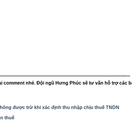
———————————————————————————–
ại comment nhé. Đội ngũ Hưng Phúc sẽ tư vấn hỗ trợ các b
không được trừ khi xác định thu nhập chịu thuế TNDN
ền thuế